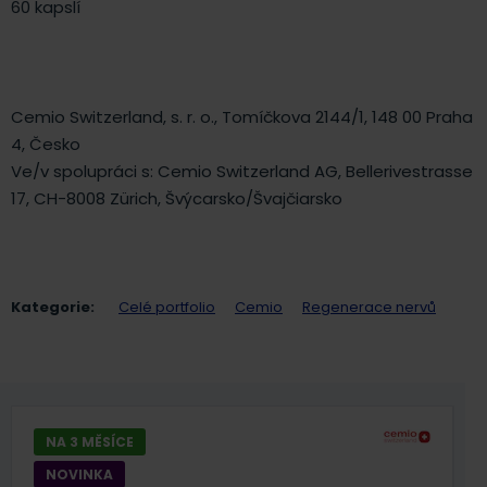
60 kapslí
Cemio Switzerland, s. r. o., Tomíčkova 2144/1, 148 00 Praha
4, Česko
Ve/v spolupráci s: Cemio Switzerland AG, Bellerivestrasse
17, CH-8008 Zürich, Švýcarsko/Švajčiarsko
Kategorie:
Celé portfolio
Cemio
Regenerace nervů
NA 3 MĚSÍCE
NOVINKA