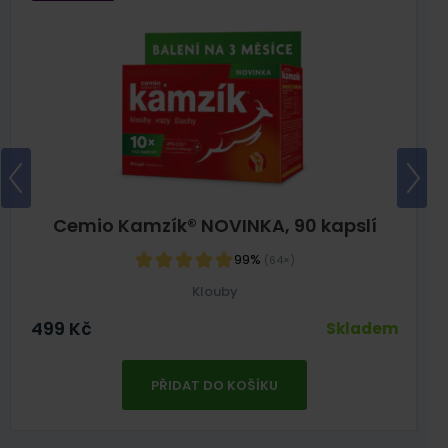
Cemio Kamzík® NOVINKA, 90 kapslí
99%
(64×)
Klouby
499
Kč
Skladem
PŘIDAT DO KOŠÍKU