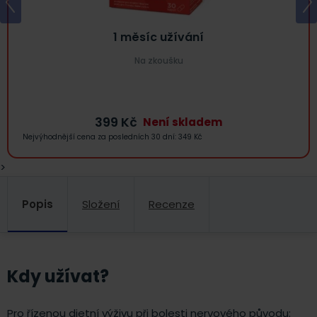
1 měsíc užívání
Na zkoušku
399
Kč
Není skladem
Nejvýhodnější cena za posledních 30 dní:
349
Kč
>
Popis
Složení
Recenze
Kdy užívat?
Pro řízenou dietní výživu při bolesti nervového původu: