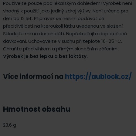
Používejte pouze pod lékařským dohledem! Výrobek není
vhodný k použití jako jediný zdroj výživy. Není určeno pro
děti do 12 let. Přípravek se nesmí podávat při
přecitlivělosti na kteroukoli látku uvedenou ve složení.
Skladujte mimo dosah dětí. Nepřekračujte doporučené
dávkování. Uchovávejte v suchu při teplotě 10–25 °C.
Chraňte před vlhkem a přímým slunečním zářením.
Výrobek je bez lepku a bez laktózy.
Více informací na
https://aublock.cz/
Hmotnost obsahu
23,6 g