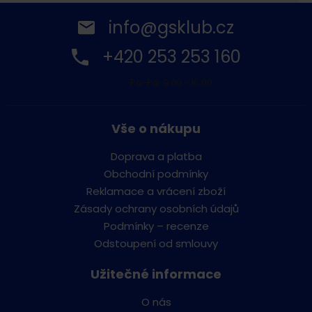
info@gsklub.cz
+420 253 253 160
Po-Pá: 9:00 - 16:00
Vše o nákupu
Doprava a platba
Obchodní podmínky
Reklamace a vrácení zboží
Zásady ochrany osobních údajů
Podmínky – recenze
Odstoupení od smlouvy
Užitečné informace
O nás