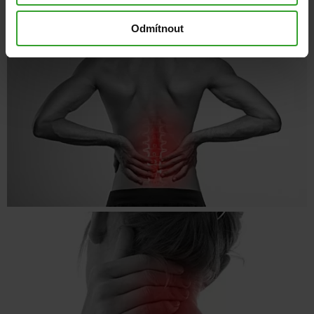
Odmítnout