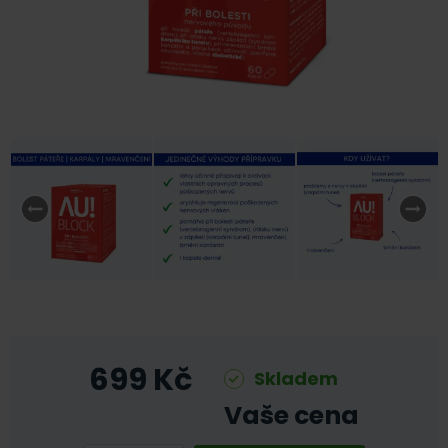
699
Kč
Skladem
Vaše cena