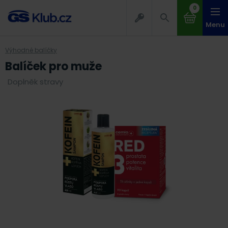
0
Menu
Výhodné balíčky
Balíček pro muže
Doplněk stravy