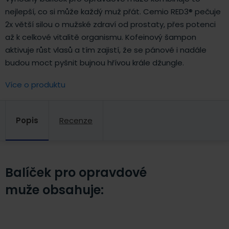
nejlepší, co si může každý muž přát. Cemio RED3® pečuje
2x větší silou o mužské zdraví od prostaty, přes potenci
až k celkové vitalitě organismu. Kofeinový šampon
aktivuje růst vlasů a tím zajistí, že se pánové i nadále
budou moct pyšnit bujnou hřívou krále džungle.
Více o produktu
Popis
Recenze
Balíček pro opravdové
muže obsahuje: