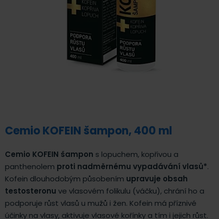
Cemio KOFEIN šampon, 400 ml
Cemio KOFEIN šampon
s lopuchem, kopřivou a
panthenolem
proti nadměrnému vypadávání vlasů*
.
Kofein dlouhodobým působením
upravuje obsah
testosteronu
ve vlasovém folikulu (váčku), chrání ho a
podporuje růst vlasů u mužů i žen. Kofein má příznivé
účinky na vlasy, aktivuje vlasové kořínky a tím i jejich růst.