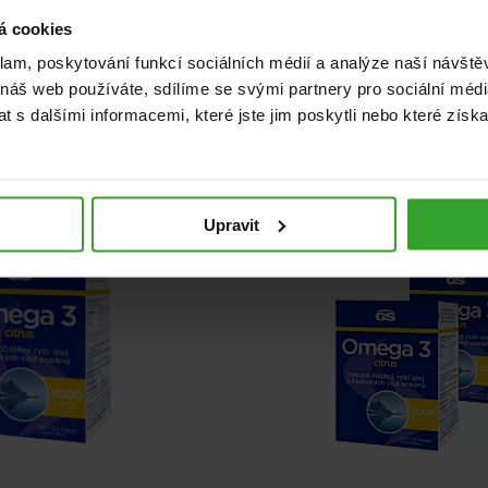
á cookies
klam, poskytování funkcí sociálních médií a analýze naší návšt
 náš web používáte, sdílíme se svými partnery pro sociální média
 s dalšími informacemi, které jste jim poskytli nebo které získa
NA 10 MĚSÍCŮ
Upravit