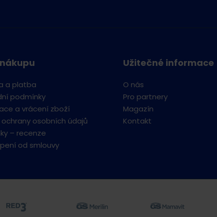
 nákupu
Užitečné informace
a a platba
O nás
ní podmínky
Pro partnery
ce a vrácení zboží
Magazín
 ochrany osobních údajů
Kontakt
ky – recenze
pení od smlouvy