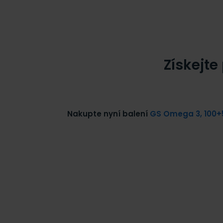
Získejt
Nakupte nyní balení
GS Omega 3, 100+5