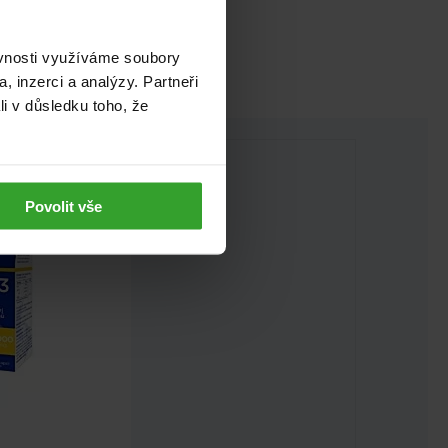
ěvnosti využíváme soubory
, inzerci a analýzy. Partneři
li v důsledku toho, že
Povolit vše