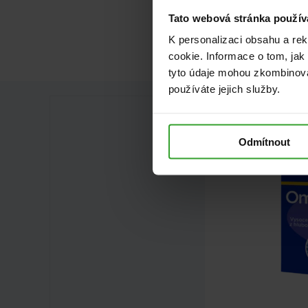
Tato webová stránka použív
K personalizaci obsahu a re
cookie. Informace o tom, jak
tyto údaje mohou zkombinovat
používáte jejich služby.
NA 5 MĚSÍCŮ
Odmítnout