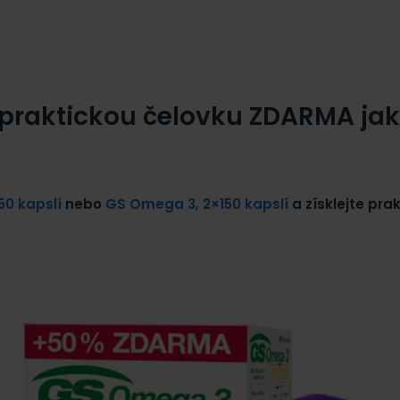
e praktickou čelovku ZDARMA jak
0 kapslí
nebo
GS Omega 3, 2×150 kapslí
a získlejte pra