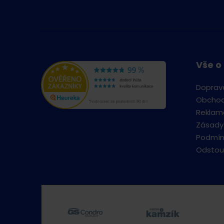
Vše o
Doprav
Obchod
Reklama
Zásady
Podmín
Odstou