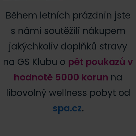
Během letních prázdnin jste
s námi soutěžili nákupem
jakýchkoliv doplňků stravy
na GS Klubu o
pět poukazů v
hodnotě 5000 korun
na
libovolný wellness pobyt od
spa.cz
.