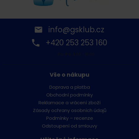
info@gsklub.cz
+420 253 253 160
Po-Pá: 9:00 - 16:00
Vše o nákupu
Doprava a platba
Obchodní podmínky
Reklamace a vrácení zboží
Zásady ochrany osobních údajů
Podmínky – recenze
Odstoupení od smlouvy