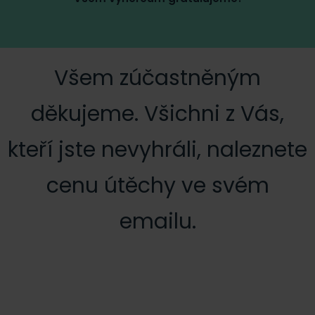
Všem zúčastněným
děkujeme. Všichni z Vás,
kteří jste nevyhráli, naleznete
cenu útěchy ve svém
emailu.