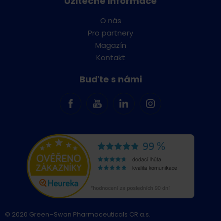
Užitečné informace
O nás
Pro partnery
Magazín
Kontakt
Buďte s námi
© 2020 Green–Swan Pharmaceuticals CR a.s.