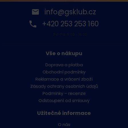
info@gsklub.cz
+420 253 253 160
Po-Pá: 9:00 - 16:00
Vše o nákupu
Doprava a platba
Obchodní podmínky
Reklamace a vrácení zboží
Zásady ochrany osobních údajů
Podmínky – recenze
Odstoupení od smlouvy
Užitečné informace
O nás