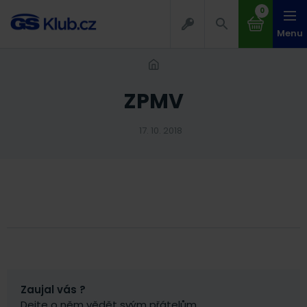
0
Menu
ZPMV
17. 10. 2018
Zaujal vás ?
Dejte o něm vědět svým přátelům.