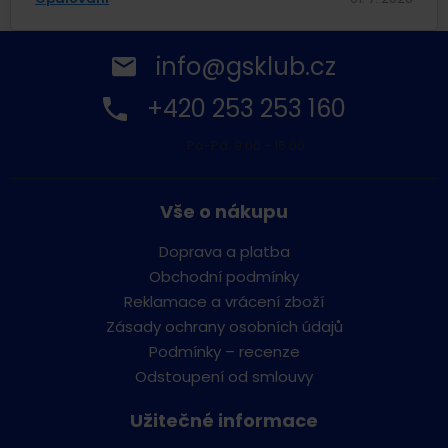
info@gsklub.cz
+420 253 253 160
Po-Pá: 9:00 - 16:00
Vše o nákupu
Doprava a platba
Obchodní podmínky
Reklamace a vrácení zboží
Zásady ochrany osobních údajů
Podmínky – recenze
Odstoupení od smlouvy
Užitečné informace