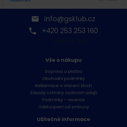
info@gsklub.cz
+420 253 253 160
Po-Pá: 9:00 - 16:00
Vše o nákupu
Doprava a platba
Obchodní podmínky
Reklamace a vrácení zboží
Zásady ochrany osobních údajů
Podmínky – recenze
Odstoupení od smlouvy
Užitečné informace