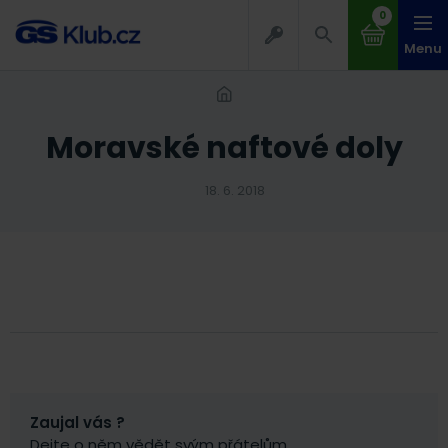
0
Menu
Moravské naftové doly
18. 6. 2018
Zaujal vás ?
Dejte o něm vědět svým přátelům.