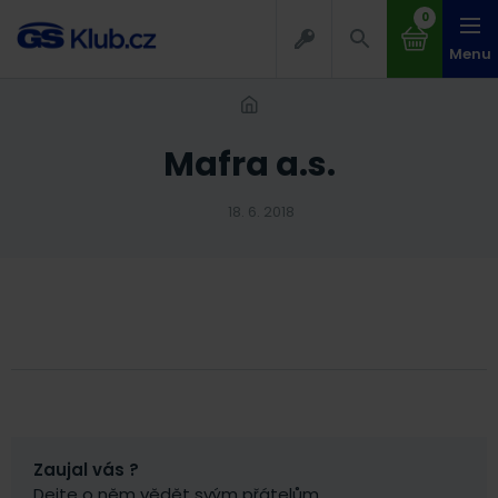
0
Menu
Mafra a.s.
18. 6. 2018
Zaujal vás ?
Dejte o něm vědět svým přátelům.