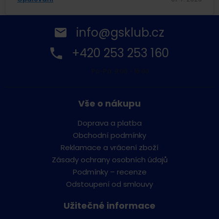
info@gsklub.cz
+420 253 253 160
Po-Pá: 9:00 - 16:00
Vše o nákupu
Doprava a platba
Obchodní podmínky
Reklamace a vrácení zboží
Zásady ochrany osobních údajů
Podmínky – recenze
Odstoupení od smlouvy
Užitečné informace