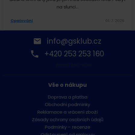
na slunci...
Opalování
01. 7. 2026
info@gsklub.cz
+420 253 253 160
Po-Pá: 9:00 - 16:00
Vše o nákupu
Doprava a platba
Obchodní podmínky
Reklamace a vrácení zboží
Zásady ochrany osobních údajů
Podmínky – recenze
Odstoupení od smlouvy