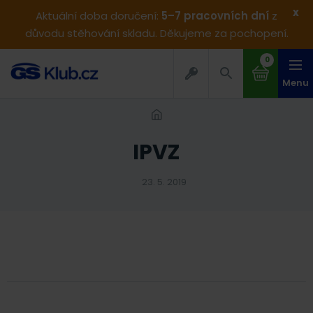
x
Aktuální doba doručení:
5–7 pracovních dní
z
důvodu stěhování skladu. Děkujeme za pochopení.
0
Menu
IPVZ
23. 5. 2019