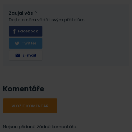
Zaujal vás ?
Dejte o něm vědět svým přátelům.
Facebook
Twitter
E-mail
Komentáře
VLOŽIT KOMENTÁŘ
Nejsou přidané žádné komentáře.