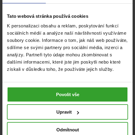
Akce platí do 3. 11. 2019 nebo do vyčerpání zásob.
Tato webová stránka používá cookies
K personalizaci obsahu a reklam, poskytování funkcí
sociálních médií a analýze naší návštěvnosti využíváme
soubory cookie. Informace o tom, jak náš web používáte,
sdílíme se svými partnery pro sociální média, inzerci a
analýzy. Partneři tyto údaje mohou zkombinovat s
dalšími informacemi, které jste jim poskytli nebo které
získali v důsledku toho, že používáte jejich služby.
Povolit vše
Upravit
Odmítnout