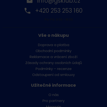
info@gsklub.cz
+420 253 253 160
Po-Pá: 9:00 - 16:00
Vše o nákupu
Doprava a platba
Obchodní podmínky
Reklamace a vrácení zboží
Zásady ochrany osobních údajů
Podmínky – recenze
Odstoupení od smlouvy
Užitečné informace
O nás
Pro partnery
Magazín