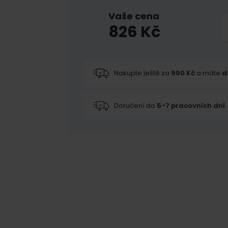
Vaše cena
826
Kč
Nakupte ještě za
990
Kč
a máte
d
Doručení do
5-7 pracovních dní
.