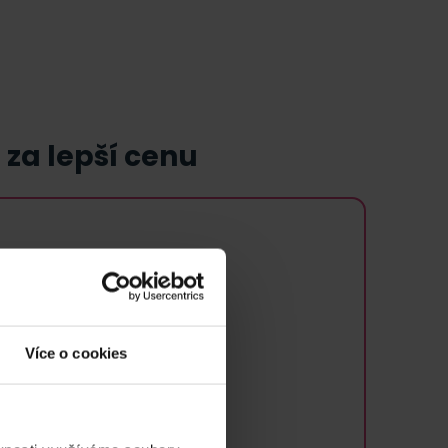
 za lepší cenu
Více o cookies