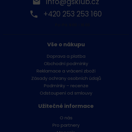
info@gsklub.cz
+420 253 253 160
Po-Pá: 9:00 - 16:00
Vše o nákupu
Doprava a platba
Obchodní podmínky
Reklamace a vrácení zboží
Zásady ochrany osobních údajů
Podmínky – recenze
Odstoupení od smlouvy
Užitečné informace
O nás
Pro partnery