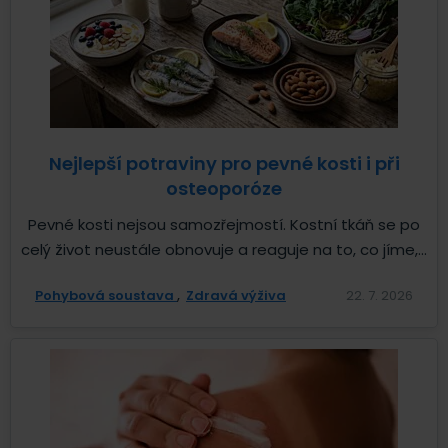
Nejlepší potraviny pro pevné kosti i při
osteoporóze
Pevné kosti nejsou samozřejmostí. Kostní tkáň se po
celý život neustále obnovuje a reaguje na to, co jíme,...
Pohybová soustava
Zdravá výživa
22. 7. 2026