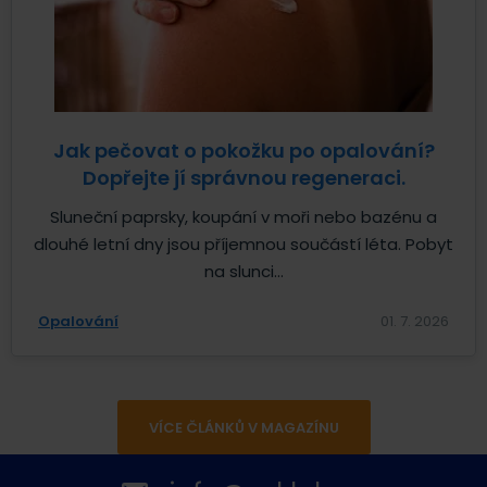
Jak pečovat o pokožku po opalování?
Dopřejte jí správnou regeneraci.
Sluneční paprsky, koupání v moři nebo bazénu a
dlouhé letní dny jsou příjemnou součástí léta. Pobyt
na slunci...
Opalování
01. 7. 2026
VÍCE ČLÁNKŮ V MAGAZÍNU