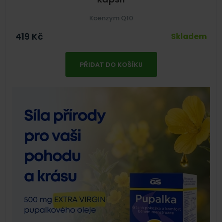
Koenzym Q10
419
Kč
Skladem
PŘIDAT DO KOŠÍKU