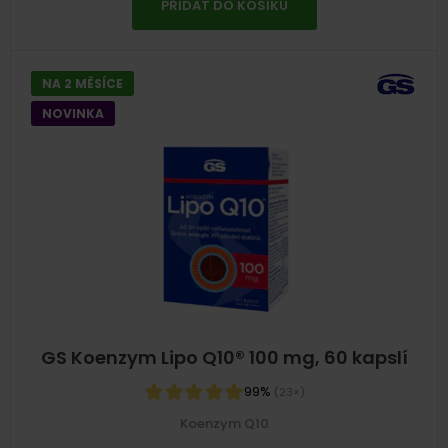
PŘIDAT DO KOŠÍKU
NA 2 MĚSÍCE
NOVINKA
GS Koenzym Lipo Q10® 100 mg, 60 kapslí
99%
(23×)
Koenzym Q10