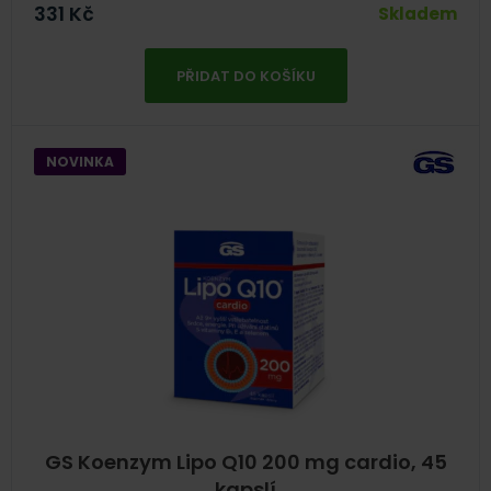
331
Kč
Skladem
PŘIDAT DO KOŠÍKU
NOVINKA
GS Koenzym Lipo Q10 200 mg cardio, 45
kapslí