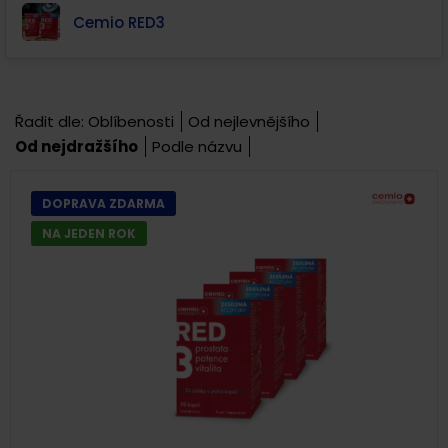
Cemio RED3
Řadit dle:
Oblíbenosti
Od nejlevnějšího
Od nejdražšího
Podle názvu
DOPRAVA ZDARMA
NA JEDEN ROK