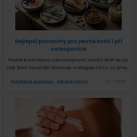
Nejlepší potraviny pro pevné kosti i při
osteoporóze
Pevné kosti nejsou samozřejmostí. Kostní tkáň se po
celý život neustále obnovuje a reaguje na to, co jíme,...
Pohybová soustava
Zdravá výživa
22. 7. 2026