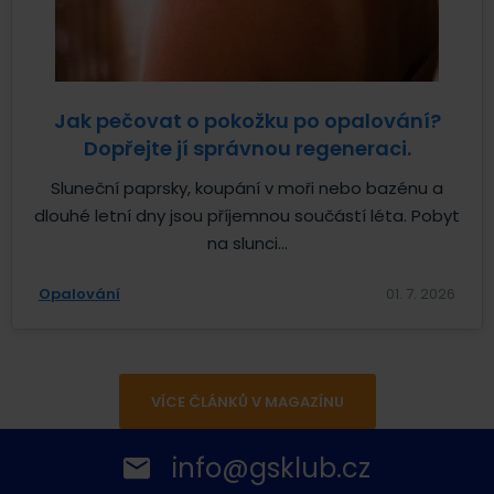
Jak pečovat o pokožku po opalování?
Dopřejte jí správnou regeneraci.
Sluneční paprsky, koupání v moři nebo bazénu a
dlouhé letní dny jsou příjemnou součástí léta. Pobyt
na slunci...
Opalování
01. 7. 2026
VÍCE ČLÁNKŮ V MAGAZÍNU
info@gsklub.cz