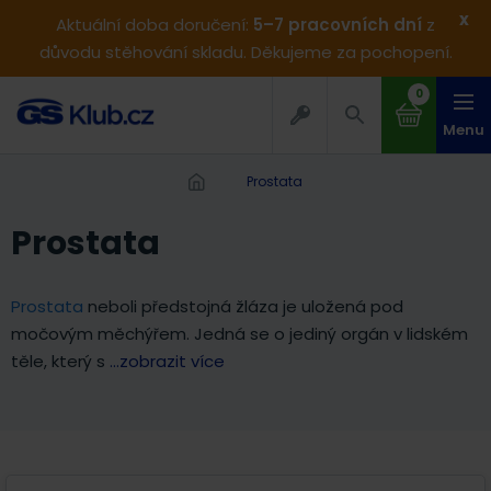
x
Aktuální doba doručení:
5–7 pracovních dní
z
důvodu stěhování skladu. Děkujeme za pochopení.
0
Menu
Prostata
Prostata
Prostata
neboli předstojná žláza je uložená pod
močovým měchýřem. Jedná se o jediný orgán v lidském
těle, který s
...zobrazit více