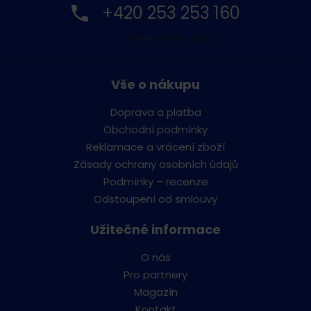
+420 253 253 160
Po-Pá: 9:00 - 16:00
Vše o nákupu
Doprava a platba
Obchodní podmínky
Reklamace a vrácení zboží
Zásady ochrany osobních údajů
Podmínky – recenze
Odstoupení od smlouvy
Užitečné informace
O nás
Pro partnery
Magazín
Kontakt