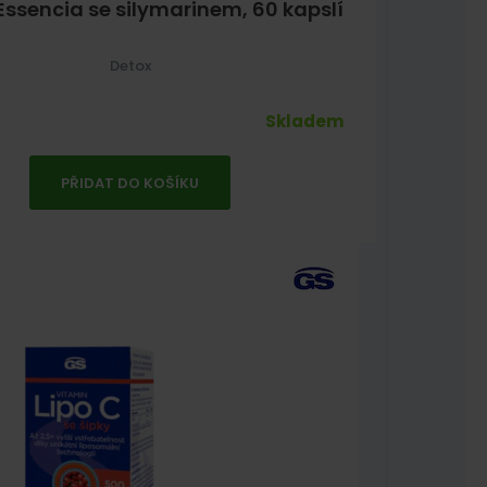
Essencia se silymarinem, 60 kapslí
Detox
Skladem
PŘIDAT DO KOŠÍKU