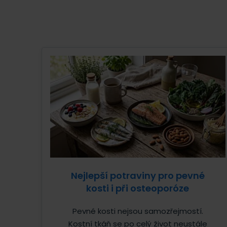
Nejlepší potraviny pro pevné
kosti i při osteoporóze
Pevné kosti nejsou samozřejmostí.
Kostní tkáň se po celý život neustále