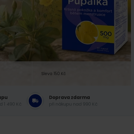
Sleva 150 Kč
upu
Doprava zdarma
d 1 490 Kč
při nákupu nad 990 Kč